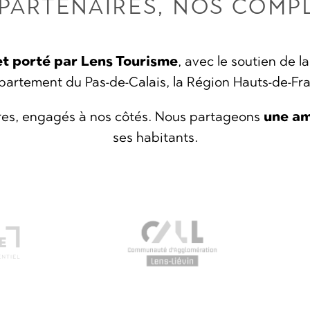
PARTENAIRES, NOS COMP
et porté par Lens Tourisme
, avec le soutien de
épartement du Pas-de-Calais, la Région Hauts-de-Fran
ires, engagés à nos côtés. Nous partageons
une a
ses habitants.