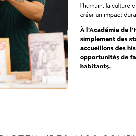
l’humain, la culture 
créer un impact dur
À l’Académie de l’
simplement des sta
accueillons des his
opportunités de fai
habitants.