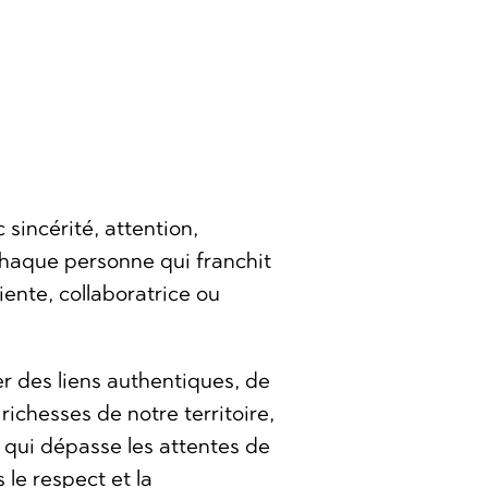
c sincérité, attention,
chaque personne qui franchit
liente, collaboratrice ou
r des liens authentiques, de
s richesses de notre territoire,
e qui dépasse les attentes de
 le respect et la