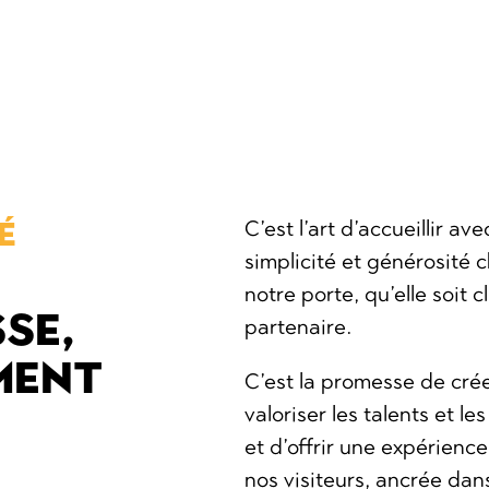
É
C’est l’art d’accueillir ave
simplicité et générosité 
notre porte, qu’elle soit c
SE,
partenaire.
MENT
C’est la promesse de crée
valoriser les talents et le
et d’offrir une expérienc
nos visiteurs, ancrée dans