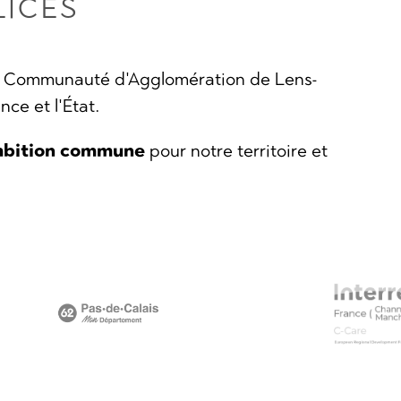
LICES
 la Communauté d'Agglomération de Lens-
ce et l'État.
mbition commune
pour notre territoire et