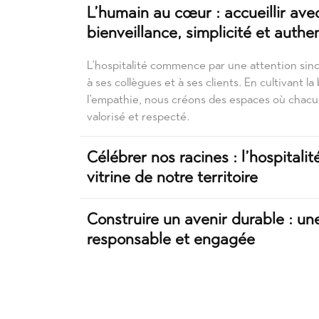
L’humain au cœur : accueillir ave
bienveillance, simplicité et authen
L’hospitalité commence par une attention sin
à ses collègues et à ses clients. En cultivant la
l’empathie, nous créons des espaces où chacu
valorisé et respecté.
Célébrer nos racines : l’hospital
vitrine de notre territoire
Construire un avenir durable : une
responsable et engagée