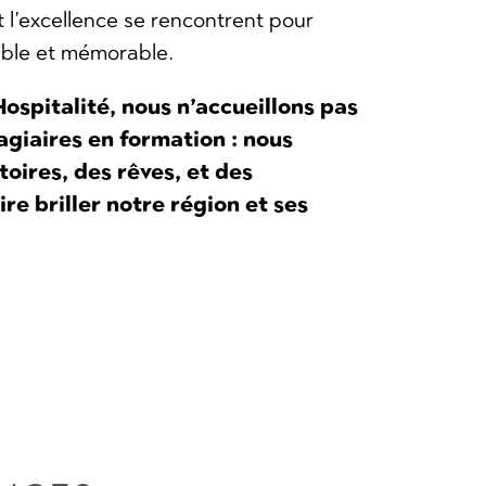
et l’excellence se rencontrent pour
able et mémorable.
Hospitalité, nous n’accueillons pas
giaires en formation : nous
toires, des rêves, et des
re briller notre région et ses