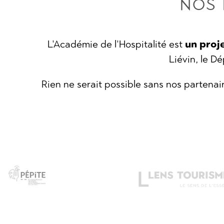
NOS 
L'Académie de l'Hospitalité est
un proj
Liévin, le D
Rien ne serait possible sans nos partena