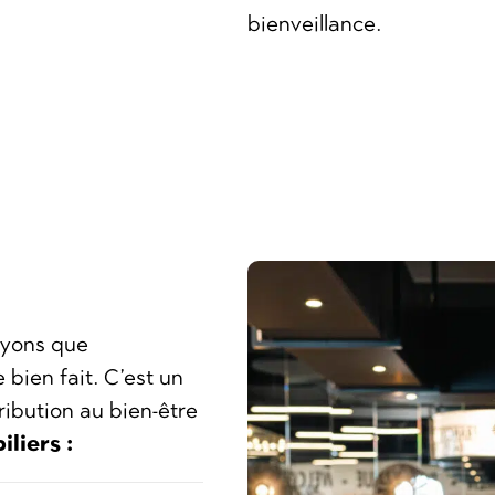
bienveillance.
royons que
e bien fait. C’est un
ribution au bien-être
iliers :