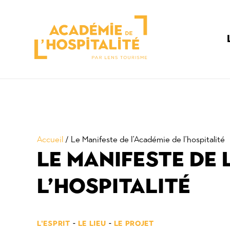
Panneau de gestion des cookies
Accueil
/
Le Manifeste de l’Académie de l’hospitalité
LE MANIFESTE DE 
L’HOSPITALITÉ
-
-
L'ESPRIT
LE LIEU
LE PROJET