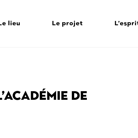
Le lieu
Le projet
L’espri
L’ACADÉMIE DE