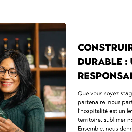
CONSTRUIR
DURABLE :
RESPONSAB
Que vous soyez stagi
partenaire, nous pa
l’hospitalité est un 
territoire, sublimer n
Ensemble, nous donno