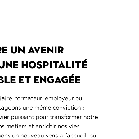
E UN AVENIR
 UNE HOSPITALITÉ
LE ET ENGAGÉE
aire, formateur, employeur ou
rtageons une même conviction :
levier puissant pour transformer notre
os métiers et enrichir nos vies.
ns un nouveau sens à l’accueil, où