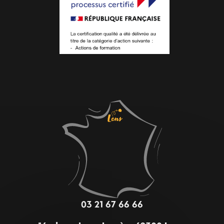
03 21 67 66 66