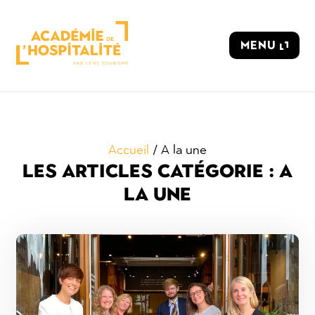
Panneau de gestion des cookies
MENU
Accueil
/
A la une
LES ARTICLES
CATÉGORIE : A
LA UNE